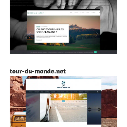
tour-du-monde.net