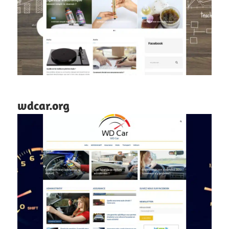
wdcar.org