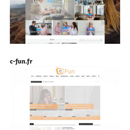
c-fun.fr