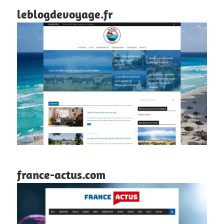
leblogdevoyage.fr
france-actus.com