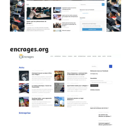
encrages.org