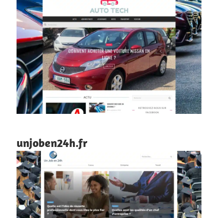
unjoben24h.fr