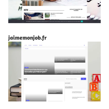
jaimemonjob.fr