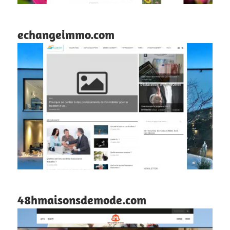
echangeimmo.com
48hmaisonsdemode.com