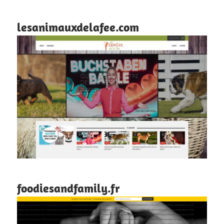
lesanimauxdelafee.com
foodiesandfamily.fr