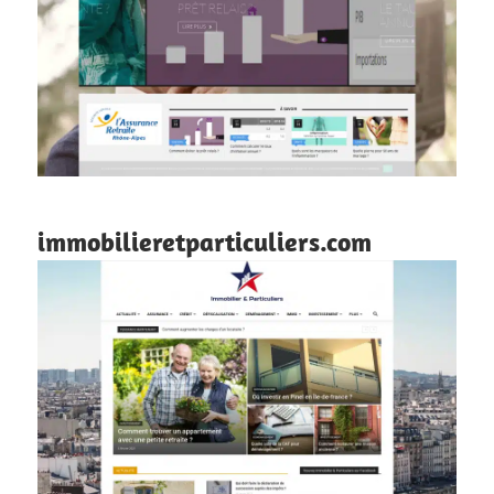
immobilieretparticuliers.com