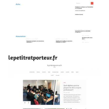
lepetitratporteur.fr