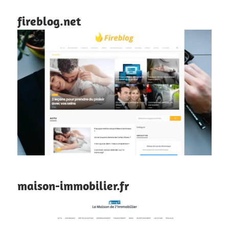
fireblog.net
maison-immobilier.fr