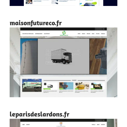
maisonfutureco.fr
leparisdeslardons.fr