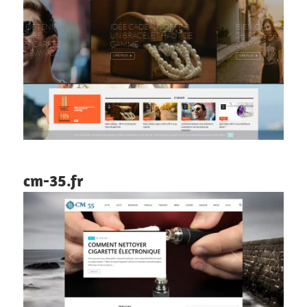
cm-35.fr