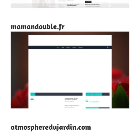
mamandouble.fr
atmospheredujardin.com