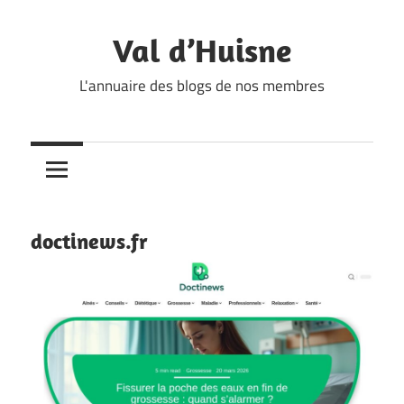
Skip
to
Val d’Huisne
content
L'annuaire des blogs de nos membres
doctinews.fr