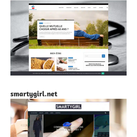
smartygirl.net