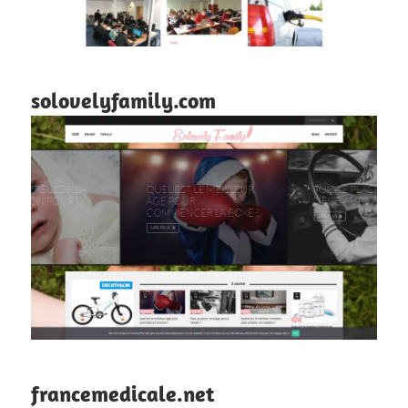
solovelyfamily.com
francemedicale.net