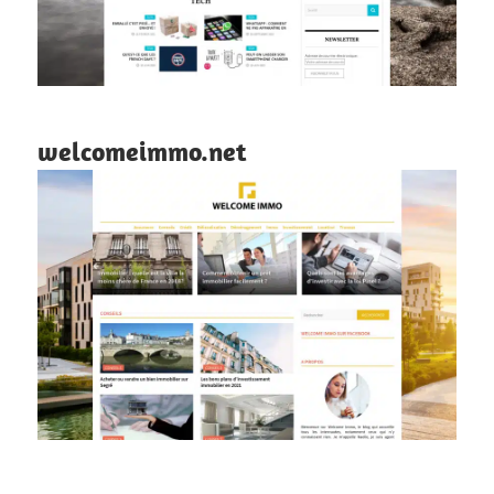
welcomeimmo.net