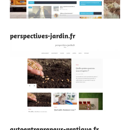
perspectives-jardin.fr
autoentrepreneur-pratique.fr