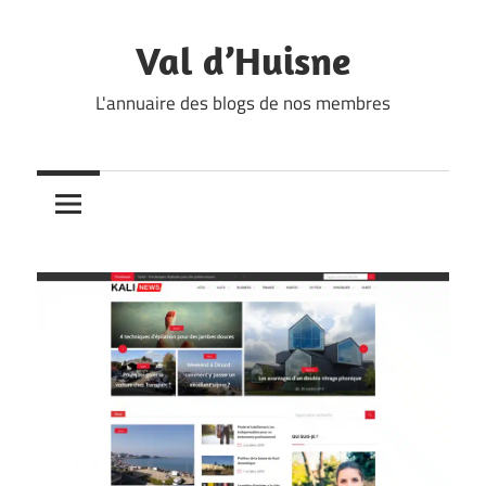
Skip
to
Val d’Huisne
content
L'annuaire des blogs de nos membres