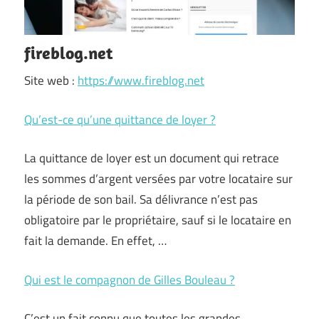
fireblog.net
Site web :
https://www.fireblog.net
Qu’est-ce qu’une quittance de loyer ?
La quittance de loyer est un document qui retrace
les sommes d’argent versées par votre locataire sur
la période de son bail. Sa délivrance n’est pas
obligatoire par le propriétaire, sauf si le locataire en
fait la demande. En effet, …
Qui est le compagnon de Gilles Bouleau ?
C’est un fait connu que toutes les grandes