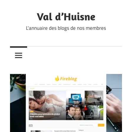
Skip
to
Val d’Huisne
content
L'annuaire des blogs de nos membres