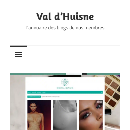
Skip
to
Val d’Huisne
content
L'annuaire des blogs de nos membres