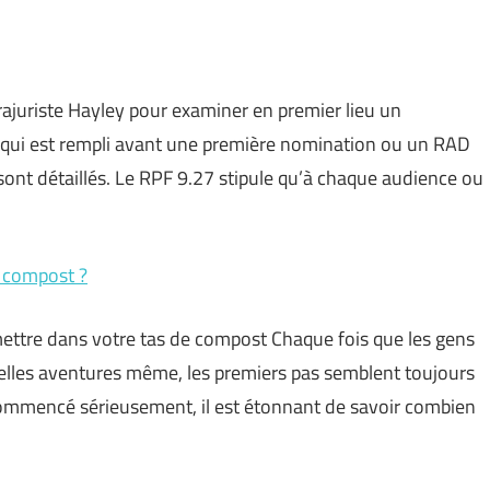
rajuriste Hayley pour examiner en premier lieu un
 qui est rempli avant une première nomination ou un RAD
 sont détaillés. Le RPF 9.27 stipule qu’à chaque audience ou
e compost ?
ettre dans votre tas de compost Chaque fois que les gens
lles aventures même, les premiers pas semblent toujours
a commencé sérieusement, il est étonnant de savoir combien