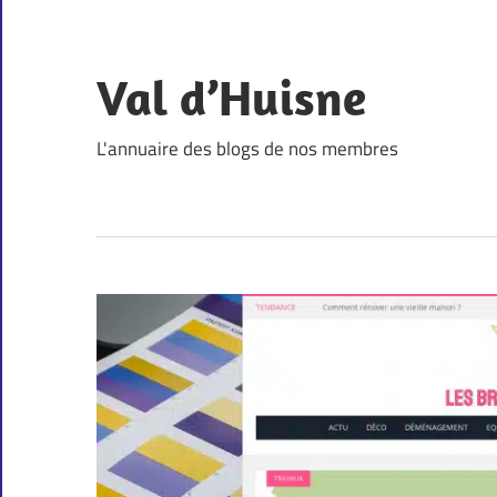
Skip
to
content
Val d’Huisne
L'annuaire des blogs de nos membres